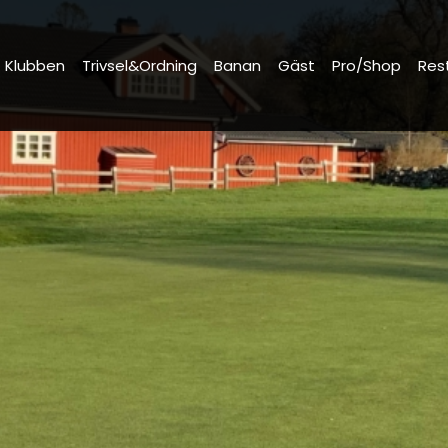
Klubben
Trivsel&Ordning
Banan
Gäst
Pro/Shop
Res