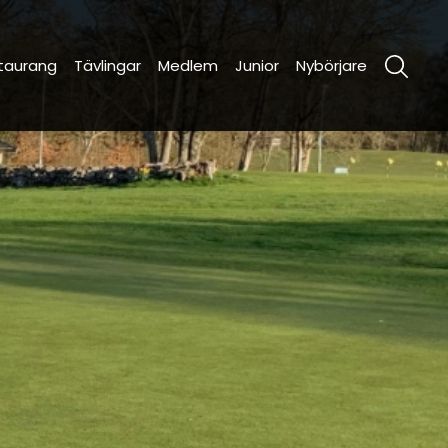
taurang
Tävlingar
Medlem
Junior
Nybörjare