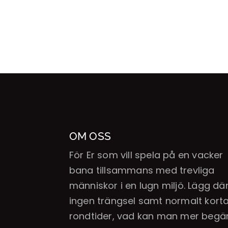
OM OSS
För Er som vill spela på en vacker
bana tillsammans med trevliga
människor i en lugn miljö. Lägg därt
ingen trängsel samt normalt kort
rondtider, vad kan man mer begä