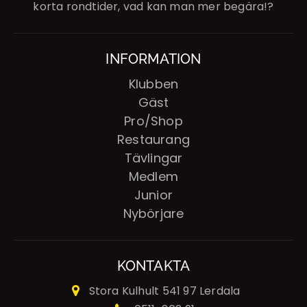
korta rondtider, vad kan man mer begära!?
INFORMATION
Klubben
Gäst
Pro/Shop
Restaurang
Tävlingar
Medlem
Junior
Nybörjare
KONTAKTA
Stora Kulhult
541 97 Lerdala