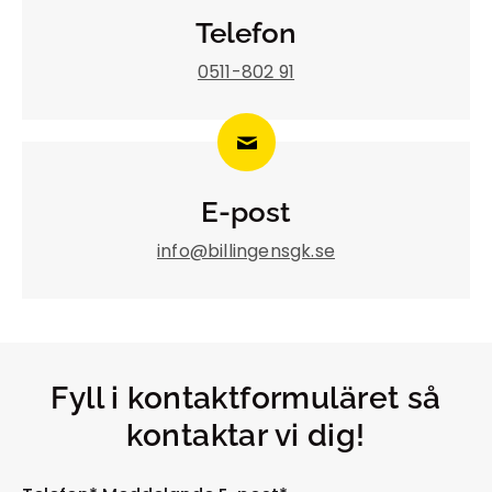
Telefon
0511-802 91
E-post
info@billingensgk.se
Fyll i kontaktformuläret så
kontaktar vi dig!