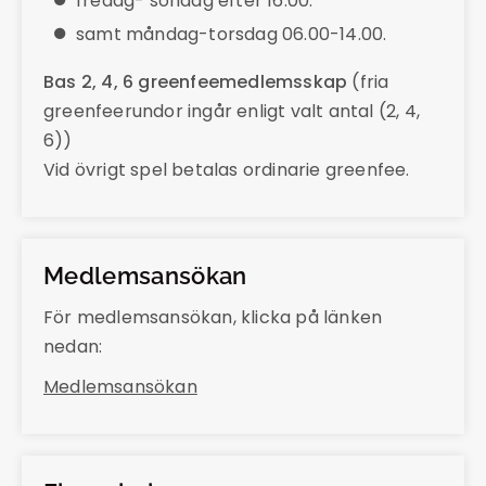
fredag- söndag efter 16.00.
samt måndag-torsdag 06.00-14.00.
Bas 2, 4, 6 greenfeemedlemsskap
(fria
greenfeerundor ingår enligt valt antal (2, 4,
6))
Vid övrigt spel betalas ordinarie greenfee.
Medlemsansökan
För medlemsansökan, klicka på länken
nedan:
Medlemsansökan