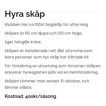
Hyra skåp
Klubben har ca 100st bagskåp för uthyrning.
Skåpen är 60 cm djupa och 120 cm höga.
Eget hänglås krävs.
Skåpen är installerade i ett låst utrymme som
bara personer som hyr skåp har tillträde till.
För försäkring av utrustning som förvaras i skåpen
ansvarar hyresgästen själv via sin hemförsäkring.
Skåpen tömmer man senast 31 oktober, och
lämnar olåsta.
Kostnad: 400kr/säsong