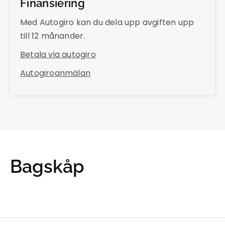
Finansiering
Med Autogiro kan du dela upp avgiften upp
till 12 månander.
Betala via autogiro
Autogiroanmälan
Bagskåp