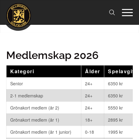
Medlemskap 2026
Kategori
Ålder
Spelavgift 
Senior
24+
6350 kr
2-1 medlemskap
24+
6350 kr
Grönakort medlem (år 2)
24+
5550 kr
Grönakort medlem (år 1)
18+
2895 kr
Grönakort medlem (år 1 junior)
0-18
1995 kr