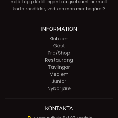
miljö. Lägg därtill ingen trängsel samt normalt
korta rondtider, vad kan man mer begära!?
INFORMATION
Klubben
Gäst
Pro/Shop
Restaurang
Tävlingar
Medlem
Junior
Nybörjare
KONTAKTA