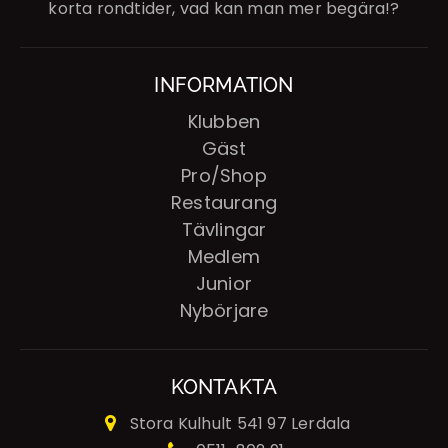
korta rondtider, vad kan man mer begära!?
INFORMATION
Klubben
Gäst
Pro/Shop
Restaurang
Tävlingar
Medlem
Junior
Nybörjare
KONTAKTA
Stora Kulhult
541 97 Lerdala