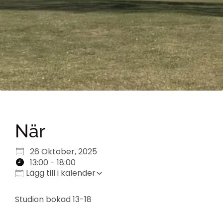
När
Ladda ner ICS
Google Kalender
iCalendar
Office 365
Outlook Live
26 Oktober, 2025
13:00 - 18:00
Lägg till i kalender
Studion bokad 13-18