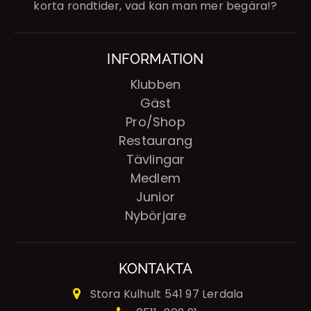
korta rondtider, vad kan man mer begära!?
INFORMATION
Klubben
Gäst
Pro/Shop
Restaurang
Tävlingar
Medlem
Junior
Nybörjare
KONTAKTA
Stora Kulhult
541 97 Lerdala