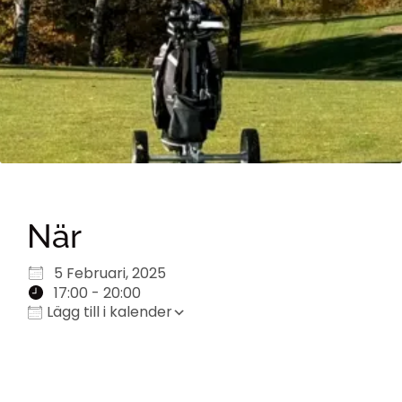
När
Ladda ner ICS
Google Kalender
iCalendar
Office 365
Outlook Live
5 Februari, 2025
17:00 - 20:00
Lägg till i kalender