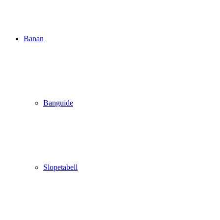
Banan
Banguide
Slopetabell