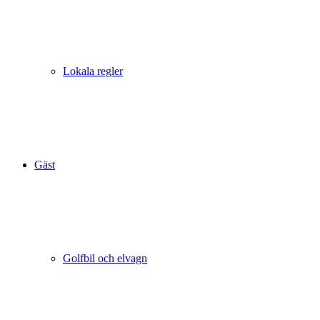
Lokala regler
Gäst
Golfbil och elvagn