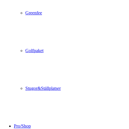
Greenfee
Golfpaket
Stugor&Ställplatser
Pro/Shop