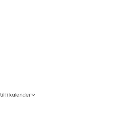
ill i kalender