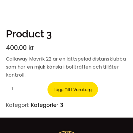
Product 3
400.00
kr
Callaway Mavrik 22 är en lättspelad distansklubba
som har en mjuk känsla i bollträffen och tillåter
kontroll.
Lägg Till I Varukorg
Kategori:
Kategorier 3