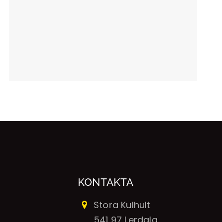
KONTAKTA
Stora Kulhult
541 97 Lerdala