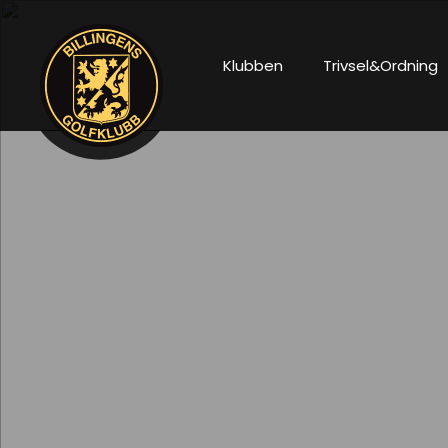
Klubben
Trivsel&Ordning