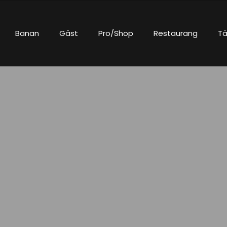
Banan
Gäst
Pro/Shop
Restaurang
Tä