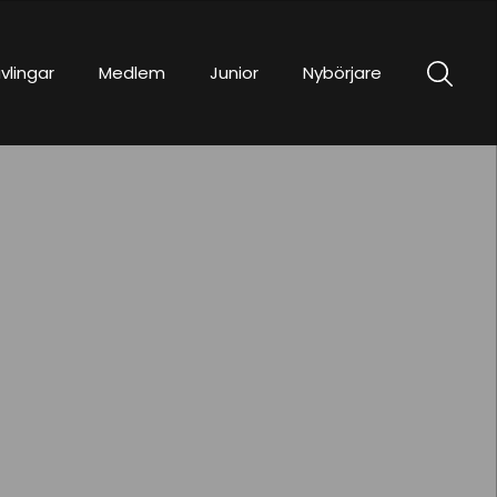
vlingar
Medlem
Junior
Nybörjare