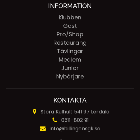
INFORMATION
Klubben
Gäst
Pro/Shop
Restaurang
Tävlingar
Medlem
Junior
Nybörjare
KONTAKTA
Stora Kulhult
541 97 Lerdala
0511-802 91
info@billingensgk.se