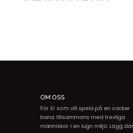
OM OSS
För Er som vill spela på en vacker
bana tillsammans med trevliga
människor i en lugn miljö. Lägg därt