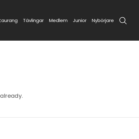
taurang
Tävlingar
Medlem
Junior
Nybörjare
 already.