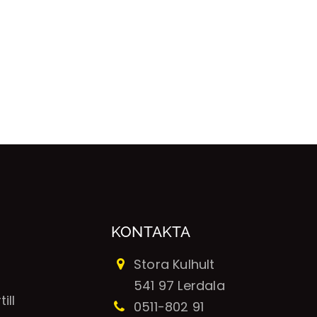
KONTAKTA
Stora Kulhult
541 97 Lerdala
ill
0511-802 91