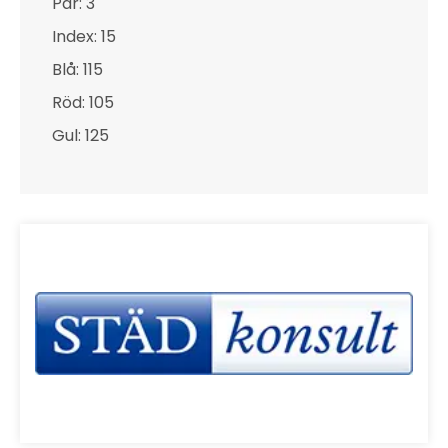
Par: 3
Index: 15
Blå: 115
Röd: 105
Gul: 125