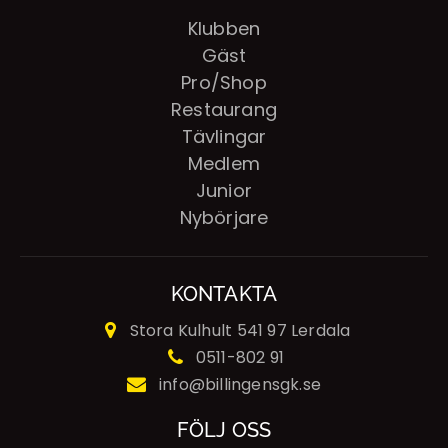
Klubben
Gäst
Pro/Shop
Restaurang
Tävlingar
Medlem
Junior
Nybörjare
KONTAKTA
Stora Kulhult
541 97 Lerdala
0511-802 91
info@billingensgk.se
FÖLJ OSS